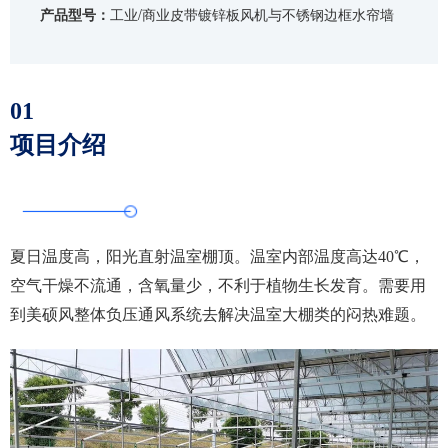
产品型号：
工业/商业皮带镀锌板风机与不锈钢边框水帘墙
01
项目介绍
夏日温度高，阳光直射温室棚顶。温室内部温度高达40℃，
空气干燥不流通，含氧量少，不利于植物生长发育。需要用
到美硕风整体负压通风系统去解决温室大棚类的闷热难题。