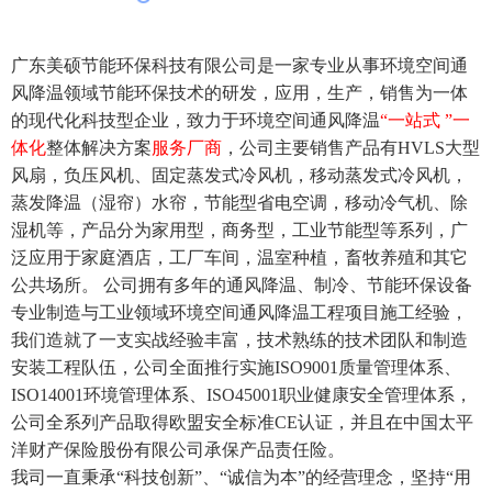
广东美硕节能环保科技有限公司是一家专业从事环境空间通
风降温领域节能环保技术的研发，应用，生产，销售为一体
的现代化科技型企业，致力于环境空间通风降温
“一站式 ”一
体化
整体解决方案
服务厂商
，公司主要销售产品有HVLS大型
风扇，负压风机、固定蒸发式冷风机，移动蒸发式冷风机，
蒸发降温（湿帘）水帘，节能型省电空调，移动冷气机、除
湿机等，产品分为家用型，商务型，工业节能型等系列，广
泛应用于家庭酒店，工厂车间，温室种植，畜牧养殖和其它
公共场所。 公司拥有多年的通风降温、制冷、节能环保设备
专业制造与工业领域环境空间通风降温工程项目施工经验，
我们造就了一支实战经验丰富，技术熟练的技术团队和制造
安装工程队伍，公司全面推行实施ISO9001质量管理体系、
ISO14001环境管理体系、ISO45001职业健康安全管理体系，
公司全系列产品取得欧盟安全标准CE认证，并且在中国太平
洋财产保险股份有限公司承保产品责任险。
我司一直秉承“科技创新”、“诚信为本”的经营理念，坚持“用