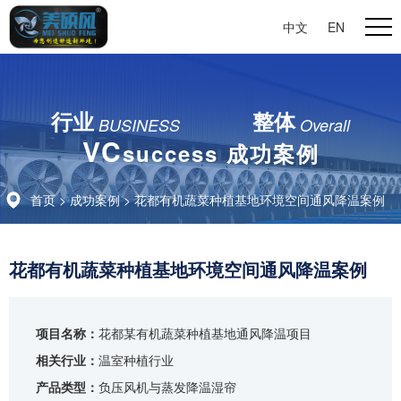
中文
|
EN
行业
整体
BUSINESS
Overall
VC
success 成功案例
首页
>
成功案例
> 花都有机蔬菜种植基地环境空间通风降温案例
花都有机蔬菜种植基地环境空间通风降温案例
项目名称：
花都某有机蔬菜种植基地通风降温项目
相关行业：
温室种植行业
产品类型：
负压风机与蒸发降温湿帘