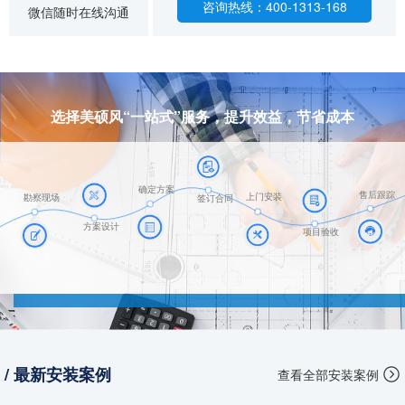
咨询热线：400-1313-168
微信随时在线沟通
选择美硕风“一站式”服务，提升效益，节省成本
确定方案
售后跟踪
上门安装
勘察现场
签订合同
方案设计
项目验收
/ 最新安装案例
查看全部安装案例