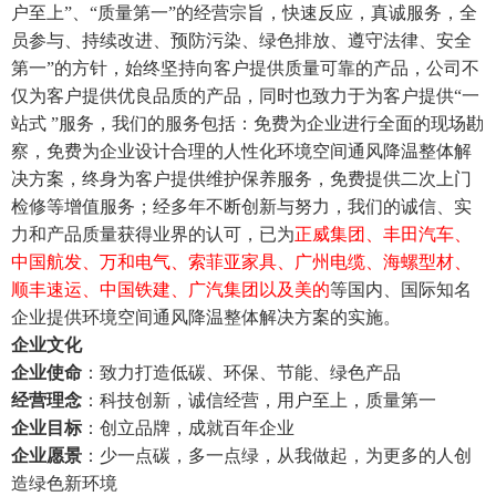
户至上”、“质量第一”的经营宗旨，快速反应，真诚服务，全
员参与、持续改进、预防污染、绿色排放、遵守法律、安全
第一”的方针，始终坚持向客户提供质量可靠的产品，公司不
仅为客户提供优良品质的产品，同时也致力于为客户提供“一
站式 ”服务，我们的服务包括：免费为企业进行全面的现场勘
察，免费为企业设计合理的人性化环境空间通风降温整体解
决方案，终身为客户提供维护保养服务，免费提供二次上门
检修等增值服务；经多年不断创新与努力，我们的诚信、实
力和产品质量获得业界的认可，已为
正威集团、丰田汽车、
中国航发、万和电气、索菲亚家具、广州电缆、海螺型材、
顺丰速运、中国铁建、广汽集团
以及美的
等国内、国际知名
企业提供环境空间通风降温整体解决方案的实施。
企业文化
企业使命
：致力打造低碳、环保、节能、绿色产品
经营理念
：科技创新，诚信经营，用户至上，质量第一
企业目标
：创立品牌，成就百年企业
企业愿景
：少一点碳，多一点绿，从我做起，为更多的人创
造绿色新环境