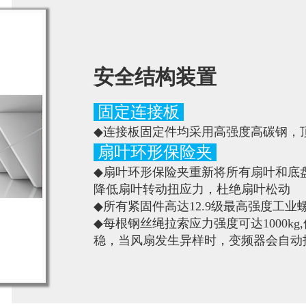
安全结构装置
固定连接板
◆
连接板固定件均采用高强度高碳钢，
扇叶环形保险夹
◆
扇叶环形保险夹重新将所有扇叶和底
降低扇叶转动扭应力，杜绝扇叶松动
◆
所有紧固件高达12.9级最高强度工业
◆
每根钢丝绳拉索应力强度可达1000k
稳，当风扇发生异样时，变频器会自动