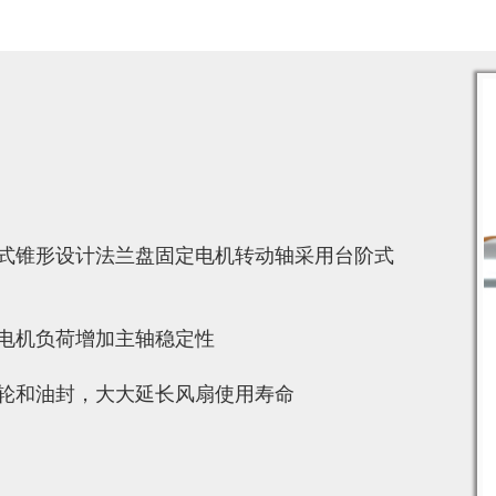
式锥形设计法兰盘固定电机转动轴采用台阶式
电机负荷增加主轴稳定性
轮和油封，大大延长风扇使用寿命