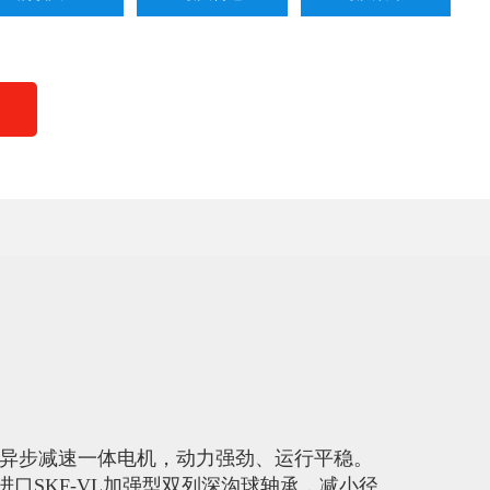
ens异步减速一体电机，动力强劲、运行平稳。
口SKF-VL加强型双列深沟球轴承，减小径