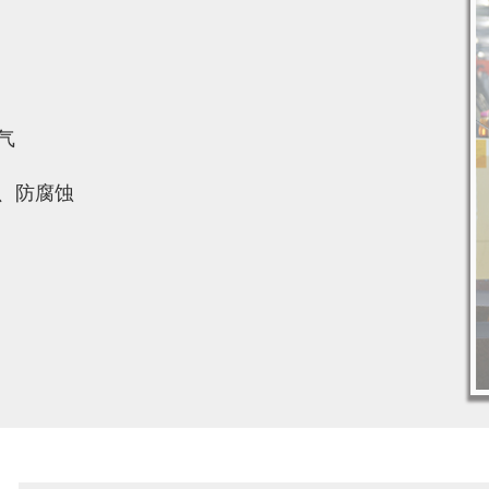
气
、防腐蚀