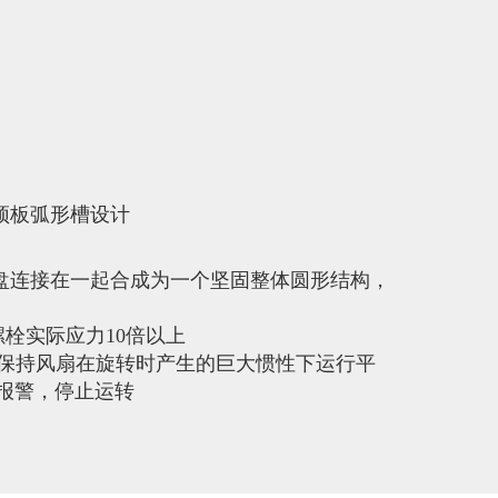
顶板弧形槽设计
盘连接在一起合成为一个坚固整体圆形结构，
螺栓实际应力10倍以上
g,保持风扇在旋转时产生的巨大惯性下运行平
报警，停止运转