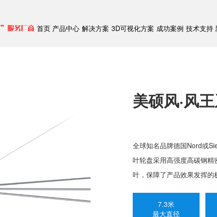
首页
产品中心
解决方案
3D可视化方案
成功案例
技术支持
式”服务厂商
美硕风·风
全球知名品牌德国Nord或S
叶轮盘采用高强度高碳钢精
叶，保障了产品效果发挥的
7.3米
最大直径