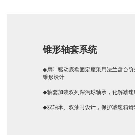
锥形轴套系统
◆
扇叶驱动底盘固定座采用法兰盘台阶
锥形设计
◆
轴套加装双列深沟球轴承，化解减速
◆
双轴承、双油封设计，保护减速箱齿