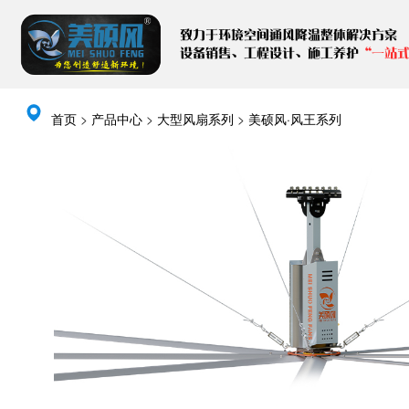
致力于环境空间通风降温整体解决方案
设备销售、工程设计、施工养护
“一站
首页
>
产品中心
>
大型风扇系列
>
美硕风·风王系列