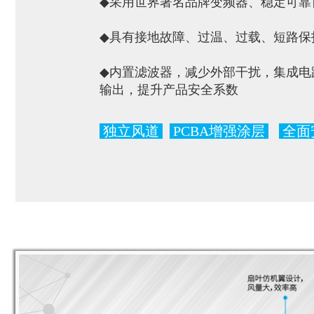
◆
采用世界著名品牌变频器、稳定可靠
◆
具有接地故障、过温、过载、短路保
◆
内置滤波器，减少外部干扰，集成电
输出，提升产品安全系数
独立风道
PCBA增强涂层
全面