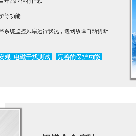
百年品牌值得信赖
护等功能
路系统监控风扇运行状况，遇到故障自动切断
安规
电磁干扰测试
完善的保护功能