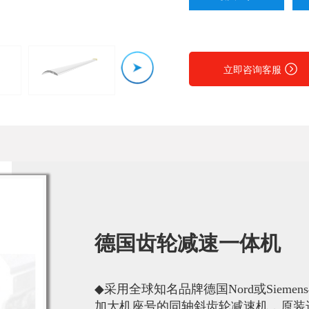
立即咨询客服
德国齿轮减速一体机
◆
采用全球知名品牌德国Nord或Siem
加大机座号的同轴斜齿轮减速机，原装进